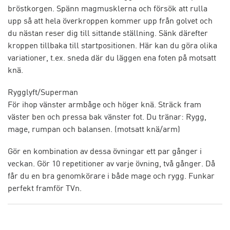
bröstkorgen. Spänn magmusklerna och försök att rulla
upp så att hela överkroppen kommer upp från golvet och
du nästan reser dig till sittande ställning. Sänk därefter
kroppen tillbaka till startpositionen. Här kan du göra olika
variationer, t.ex. sneda där du läggen ena foten på motsatt
knä.
Rygglyft/Superman
För ihop vänster armbåge och höger knä. Sträck fram
väster ben och pressa bak vänster fot. Du tränar: Rygg,
mage, rumpan och balansen. (motsatt knä/arm)
Gör en kombination av dessa övningar ett par gånger i
veckan. Gör 10 repetitioner av varje övning, två gånger. Då
får du en bra genomkörare i både mage och rygg. Funkar
perfekt framför TVn.