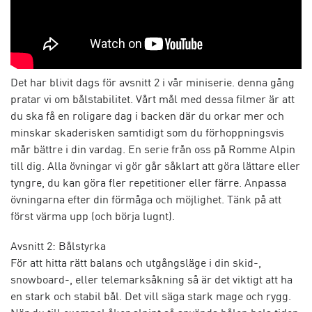
Det har blivit dags för avsnitt 2 i vår miniserie. denna gång
pratar vi om bålstabilitet. Vårt mål med dessa filmer är att
du ska få en roligare dag i backen där du orkar mer och
minskar skaderisken samtidigt som du förhoppningsvis
mår bättre i din vardag. En serie från oss på Romme Alpin
till dig. Alla övningar vi gör går såklart att göra lättare eller
tyngre, du kan göra fler repetitioner eller färre. Anpassa
övningarna efter din förmåga och möjlighet. Tänk på att
först värma upp (och börja lugnt).
Avsnitt 2: Bålstyrka
För att hitta rätt balans och utgångsläge i din skid-,
snowboard-, eller telemarksåkning så är det viktigt att ha
en stark och stabil bål. Det vill säga stark mage och rygg.