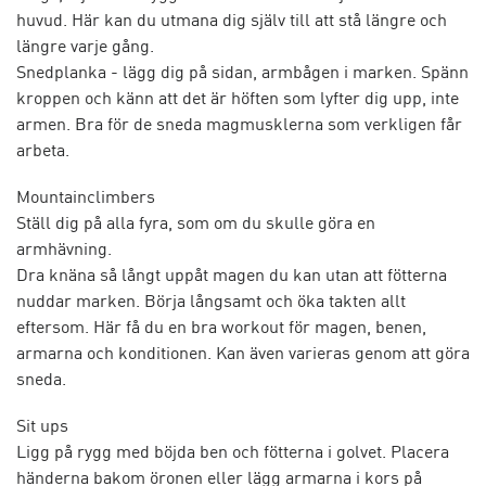
huvud. Här kan du utmana dig själv till att stå längre och
längre varje gång.
Snedplanka - lägg dig på sidan, armbågen i marken. Spänn
kroppen och känn att det är höften som lyfter dig upp, inte
armen. Bra för de sneda magmusklerna som verkligen får
arbeta.
Mountainclimbers
Ställ dig på alla fyra, som om du skulle göra en
armhävning.
Dra knäna så långt uppåt magen du kan utan att fötterna
nuddar marken. Börja långsamt och öka takten allt
eftersom. Här få du en bra workout för magen, benen,
armarna och konditionen. Kan även varieras genom att göra
sneda.
Sit ups
Ligg på rygg med böjda ben och fötterna i golvet. Placera
händerna bakom öronen eller lägg armarna i kors på