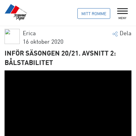
MITT ROMME
MENY
Erica
Dela
16 oktober 2020
INFÖR SÄSONGEN 20/21. AVSNITT 2:
BÅLSTABILITET