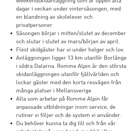
weekendskidanläggning som är öppen alla
dagar i veckan under vintersäsongen, med
en blandning av skolelever och
privatpersoner.
Säsongen börjar i mitten/slutet av december
och slutar i slutet av mars/början av april.
Flest skidgäster har vi under helger och lov.
Anläggningen ligger 13 km utanför Borlänge
i södra Dalarna. Romme Alpin är den största
skidanläggningen utanför fjällvärlden och
lockar gäster med den korta resvägen från
många platser i Mellansverige.
Alla som arbetar på Romme Alpin får
anpassade utbildningar inom service, de
rutiner vi följer och de system vi använder.
Du behöver kunna ta dig till och från vår