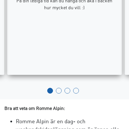
På din lediga tid kan du hänga och åka i backen
hur mycket du vill :)
Bra att veta om Romme Alpin:
Romme Alpin är en dag- och