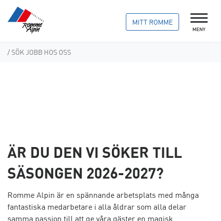
MITT ROMME
MENY
/ SÖK JOBB HOS OSS
ÄR DU DEN VI SÖKER TILL
SÄSONGEN 2026-2027?
Romme Alpin är en spännande arbetsplats med många
fantastiska medarbetare i alla åldrar som alla delar
samma passion till att ge våra gäster en magisk