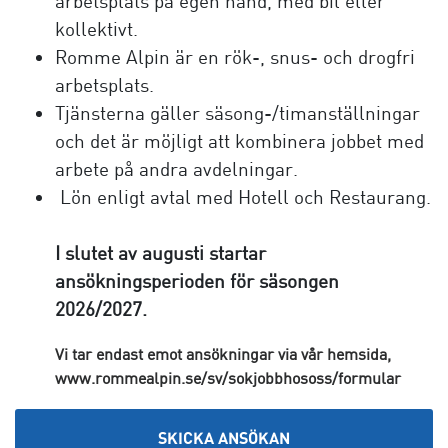
arbetsplats på egen hand, med bil eller
kollektivt.
Romme Alpin är en rök-, snus- och drogfri
arbetsplats.
Tjänsterna gäller säsong-/timanställningar
och det är möjligt att kombinera jobbet med
arbete på andra avdelningar.
Lön enligt avtal med Hotell och Restaurang.
I slutet av augusti startar
ansökningsperioden för säsongen
2026/2027.
Vi tar endast emot ansökningar via vår hemsida,
www.rommealpin.se/sv/sokjobbhososs/formular
SKICKA ANSÖKAN