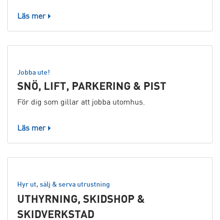
Läs mer
Jobba ute!
SNÖ, LIFT, PARKERING & PIST
För dig som gillar att jobba utomhus.
Läs mer
Hyr ut, sälj & serva utrustning
UTHYRNING, SKIDSHOP &
SKIDVERKSTAD