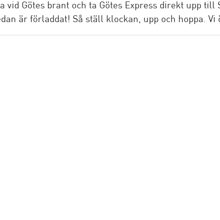
vid Götes brant och ta Götes Express direkt upp till S
edan är förladdat! Så ställ klockan, upp och hoppa. Vi 