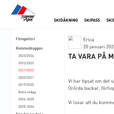
SKIDÅKNING
SKIPASS
SKI
Filmgalleri
Erica
20 januari 20
Rommebloggen
TA VARA PÅ 
2023/2024
2022/2023
2021/2022
2020/2021
Vi har tipsat om det
2019/2020
Orörda backar, förho
Äldre inlägg
2024-2025
Vi lovar att du komm
2025-2026