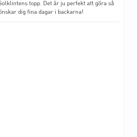
olklintens topp. Det är ju perfekt att göra så
önskar dig fina dagar i backarna!