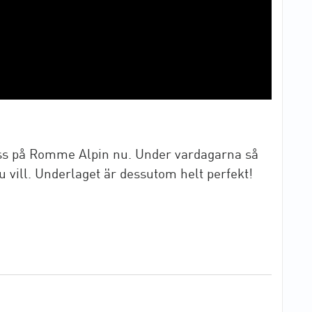
oss på Romme Alpin nu. Under vardagarna så
u vill. Underlaget är dessutom helt perfekt!