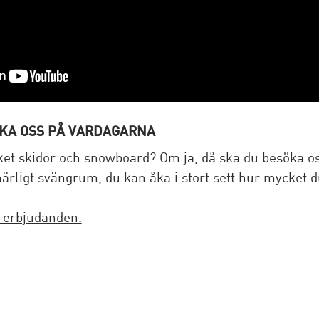
ÖKA OSS PÅ VARDAGARNA
cket skidor och snowboard? Om ja, då ska du besöka 
ärligt svängrum, du kan åka i stort sett hur mycket d
a erbjudanden.