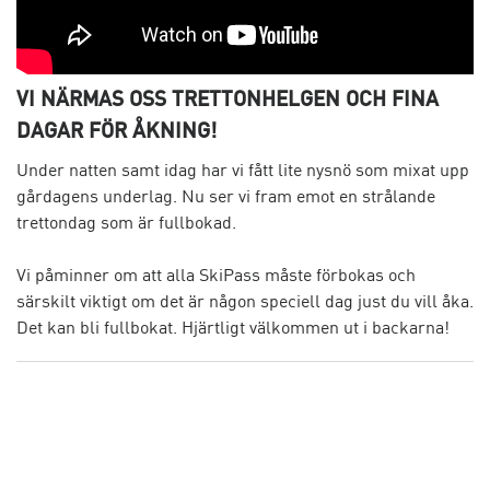
VI NÄRMAS OSS TRETTONHELGEN OCH FINA
DAGAR FÖR ÅKNING!
Under natten samt idag har vi fått lite nysnö som mixat upp
gårdagens underlag. Nu ser vi fram emot en strålande
trettondag som är fullbokad.
Vi påminner om att alla SkiPass måste förbokas och
särskilt viktigt om det är någon speciell dag just du vill åka.
Det kan bli fullbokat. Hjärtligt välkommen ut i backarna!