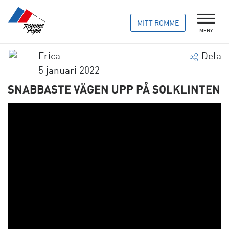
MITT ROMME
MENY
Erica
Dela
5 januari 2022
SNABBASTE VÄGEN UPP PÅ SOLKLINTEN