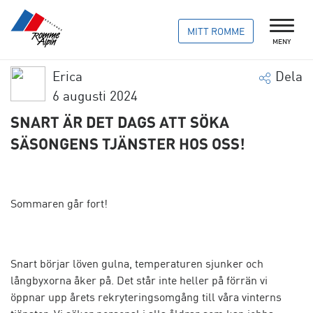
MITT ROMME
MENY
Erica
Dela
6 augusti 2024
SNART ÄR DET DAGS ATT SÖKA
SÄSONGENS TJÄNSTER HOS OSS!
Sommaren går fort!
Snart börjar löven gulna, temperaturen sjunker och
långbyxorna åker på. Det står inte heller på förrän vi
öppnar upp årets rekryteringsomgång till våra vinterns