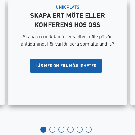
UNIK PLATS
SKAPA ERT MÖTE ELLER
KONFERENS HOS OSS
Skapa en unik konferens eller möte på vår
anläggning. För varför göra som alla andra?
LÄS MER OM ERA MÖJLIGHETER