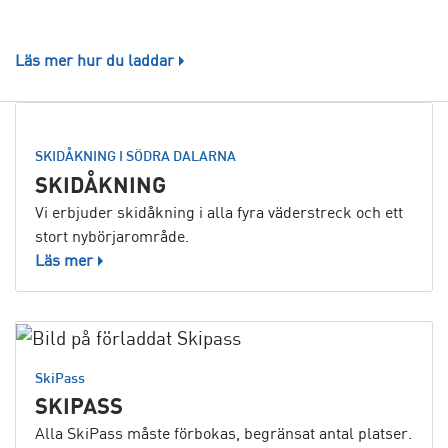
Läs mer hur du laddar
SKIDÅKNING I SÖDRA DALARNA
SKIDÅKNING
Vi erbjuder skidåkning i alla fyra väderstreck och ett
stort nybörjarområde.
Läs mer
SkiPass
SKIPASS
Alla SkiPass måste förbokas, begränsat antal platser.