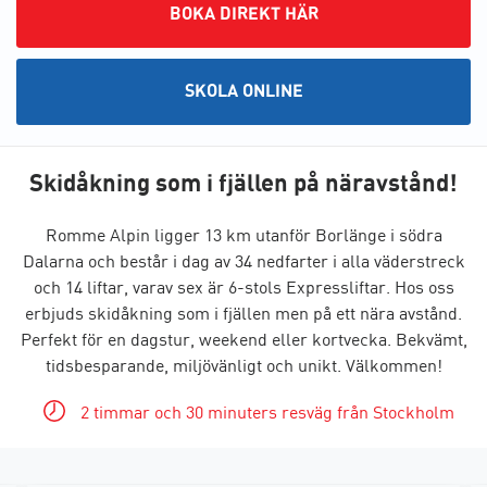
BOKA DIREKT HÄR
SKOLA ONLINE
Skidåkning som i fjällen på näravstånd!
Romme Alpin ligger 13 km utanför Borlänge i södra
Dalarna och består i dag av 34 nedfarter i alla väderstreck
och 14 liftar, varav sex är 6-stols Expressliftar. Hos oss
erbjuds skidåkning som i fjällen men på ett nära avstånd.
Perfekt för en dagstur, weekend eller kortvecka. Bekvämt,
tidsbesparande, miljövänligt och unikt. Välkommen!
2 timmar och 30 minuters resväg från Stockholm