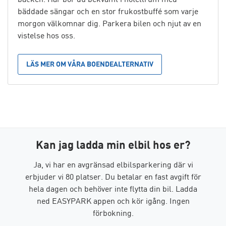
bäddade sängar och en stor frukostbuffé som varje
morgon välkomnar dig. Parkera bilen och njut av en
vistelse hos oss.
LÄS MER OM VÅRA BOENDEALTERNATIV
Kan jag ladda min elbil hos er?
Ja, vi har en avgränsad elbilsparkering där vi
erbjuder vi 80 platser. Du betalar en fast avgift för
hela dagen och behöver inte flytta din bil. Ladda
ned EASYPARK appen och kör igång. Ingen
förbokning.