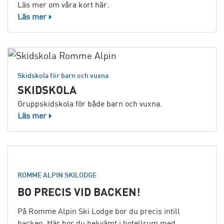
Läs mer om våra kort här.
Läs mer
Skidskola för barn och vuxna
SKIDSKOLA
Gruppskidskola för både barn och vuxna.
Läs mer
ROMME ALPIN SKILODGE
BO PRECIS VID BACKEN!
På Romme Alpin Ski Lodge bor du precis intill
backen. Här bor du bekvämt i hotellrum med