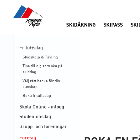
SKIDÅKNING
SKIPASS
SKI
Friluftsdag
Skidskola & Tävling
Tips till dig som ska på
skiddag
Välj rätt backe för din
kunskap.
Boka friluftsdag
Skola Online - inlogg
Studentonsdag
Grupp- och föreningar
Företag