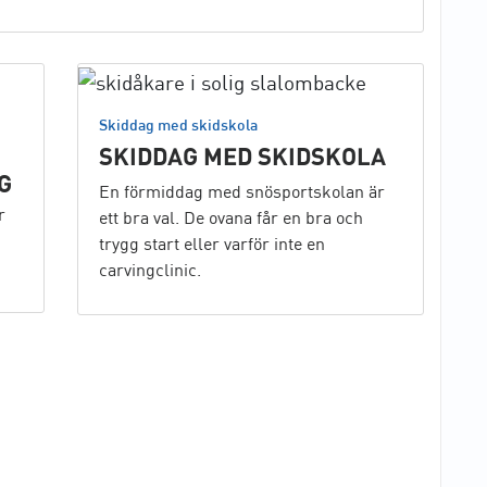
Skiddag med skidskola
SKIDDAG MED SKIDSKOLA
G
En förmiddag med snösportskolan är
r
ett bra val. De ovana får en bra och
trygg start eller varför inte en
carvingclinic.