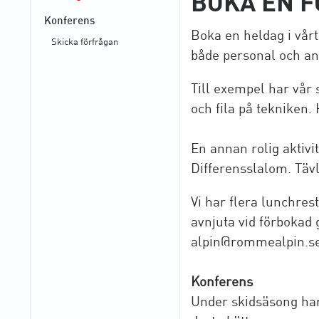
BOKA EN 
Konferens
Boka en heldag i vårt
Skicka förfrågan
både personal och an
Till exempel har vår 
och fila på tekniken.
En annan rolig aktivi
Differensslalom. Tävl
Vi har flera lunchres
avnjuta vid förbokad 
alpin@rommealpin.s
Konferens
Under skidsäsong har