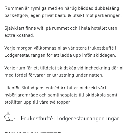
Rummen är rymliga med en härlig bäddad dubbelsäng,
parkettgolv, egen privat bastu & utsikt mot parkeringen.
Självklart finns wifi på rummet och i hela hotellet utan
extra kostnad.
Varje morgon välkomnas ni av vår stora frukostbuffé i
Lodgerestaurangen för att ladda upp inför skiddagen.
Varje rum får ett tilldelat skidskåp vid incheckning där ni
med fördel förvarar er utrustning under natten.
Utanför Skilodgens entrédörr hittar ni direkt vårt
nybörjarområde och samlingsplats till skidskola samt
stolliftar upp till våra två toppar.
Frukostbuffé i lodgerestaurangen ingår