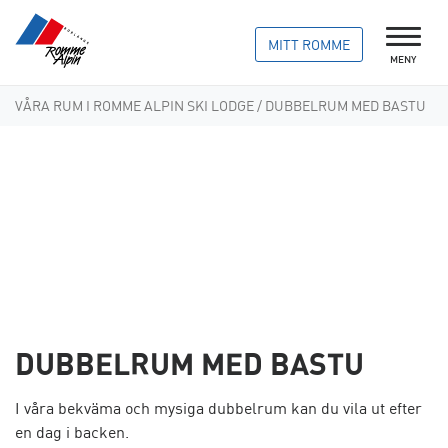
MITT ROMME
MENY
VÅRA RUM I ROMME ALPIN SKI LODGE
/ DUBBELRUM MED BASTU
DUBBELRUM MED BASTU
I våra bekväma och mysiga dubbelrum kan du vila ut efter
en dag i backen.