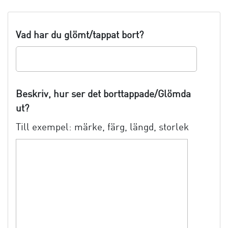
Vad har du glömt/tappat bort?
Beskriv, hur ser det borttappade/Glömda
ut?
Till exempel: märke, färg, längd, storlek