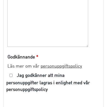
Godkännande
*
Läs mer om vår
personuppgiftspolicy
Jag godkänner att mina
personuppgifter lagras i enlighet med vår
personuppgiftspolicy