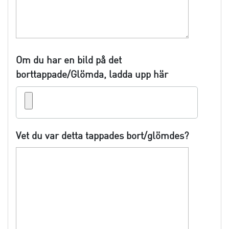
Om du har en bild på det
borttappade/Glömda, ladda upp här
Vet du var detta tappades bort/glömdes?