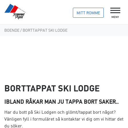
MITT ROMME
MENY
BOENDE
/ BORTTAPPAT SKI LODGE
BORTTAPPAT SKI LODGE
IBLAND RÅKAR MAN JU TAPPA BORT SAKER..
Har du bott på Ski Lodgen och glömt/tappat bort något?
Vänligen fyll i formuläret så kontaktar vi dig om vi hittar det
du söker.