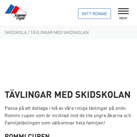
MITT ROMME
MENY
SKIDSKOLA
/ TÄVLINGAR MED SKIDSKOLAN
TÄVLINGAR MED SKIDSKOLAN
Passa på att deltaga i två av våra roliga tävlingar på snön.
Rommi cupen som är inriktad mot de lite yngre åkarna och
Familjetävlingen som välkomnar hela familjen!
ROMMI CUPEN