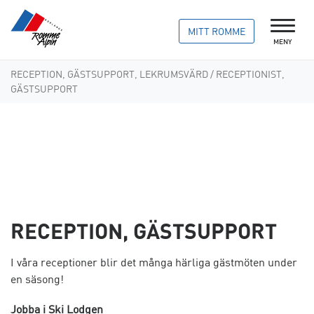
MITT ROMME
MENY
RECEPTION, GÄSTSUPPORT, LEKRUMSVÄRD
/ RECEPTIONIST,
GÄSTSUPPORT
RECEPTION, GÄSTSUPPORT
I våra receptioner blir det många härliga gästmöten under
en säsong!
Jobba i Ski Lodgen