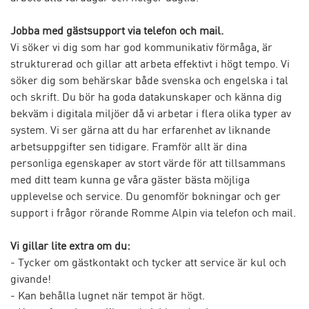
Jobba med gästsupport via telefon och mail.
Vi söker vi dig som har god kommunikativ förmåga, är
strukturerad och gillar att arbeta effektivt i högt tempo. Vi
söker dig som behärskar både svenska och engelska i tal
och skrift. Du bör ha goda datakunskaper och känna dig
bekväm i digitala miljöer då vi arbetar i flera olika typer av
system. Vi ser gärna att du har erfarenhet av liknande
arbetsuppgifter sen tidigare. Framför allt är dina
personliga egenskaper av stort värde för att tillsammans
med ditt team kunna ge våra gäster bästa möjliga
upplevelse och service. Du genomför bokningar och ger
support i frågor rörande Romme Alpin via telefon och mail.
Vi gillar lite extra om du:
- Tycker om gästkontakt och tycker att service är kul och
givande!
- Kan behålla lugnet när tempot är högt.