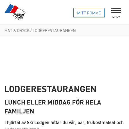
MITT ROMME
MENY
MAT & DRYCK
/ LODGERESTAURANGEN
LODGERESTAURANGEN
LUNCH ELLER MIDDAG FÖR HELA
FAMILJEN
I hjärtat av Ski Lodgen hittar du vår, bar, frukostmatsal och