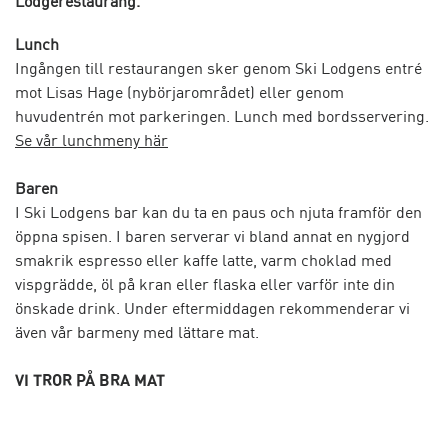
Lodgerestaurang.
Lunch
Ingången till restaurangen sker genom Ski Lodgens entré
mot Lisas Hage (nybörjarområdet) eller genom
huvudentrén mot parkeringen. Lunch med bordsservering.
Se vår lunchmeny här
Baren
I Ski Lodgens bar kan du ta en paus och njuta framför den
öppna spisen. I baren serverar vi bland annat en nygjord
smakrik espresso eller kaffe latte, varm choklad med
vispgrädde, öl på kran eller flaska eller varför inte din
önskade drink. Under eftermiddagen rekommenderar vi
även vår barmeny med lättare mat.
VI TROR PÅ BRA MAT