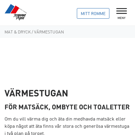
MITT ROMME
MENY
MAT & DRYCK
/ VÄRMESTUGAN
VÄRMESTUGAN
FÖR MATSÄCK, OMBYTE OCH TOALETTER
Om du vill värma dig och äta din medhavda matsäck eller
köpa något att äta finns vår stora och generösa värmestuga
i två plan på torget.