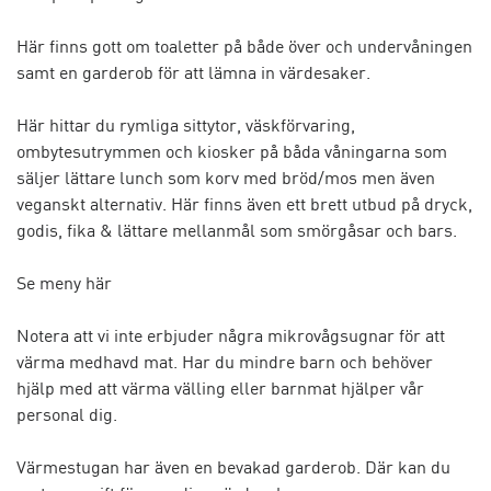
Här finns gott om toaletter på både över och undervåningen
samt en garderob för att lämna in värdesaker.
Här hittar du rymliga sittytor, väskförvaring,
ombytesutrymmen och kiosker på båda våningarna som
säljer lättare lunch som korv med bröd/mos men även
veganskt alternativ. Här finns även ett brett utbud på dryck,
godis, fika & lättare mellanmål som smörgåsar och bars.
Se meny här
Notera att vi inte erbjuder några mikrovågsugnar för att
värma medhavd mat. Har du mindre barn och behöver
hjälp med att värma välling eller barnmat hjälper vår
personal dig.
Värmestugan har även en bevakad garderob. Där kan du